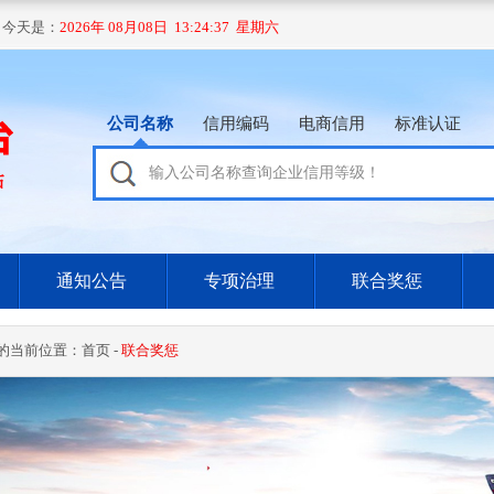
 今天是：
2026年 08月08日 13:24:37 星期六
公司名称
信用编码
电商信用
标准认证
通知公告
专项治理
联合奖惩
的当前位置：
首页
-
联合奖惩