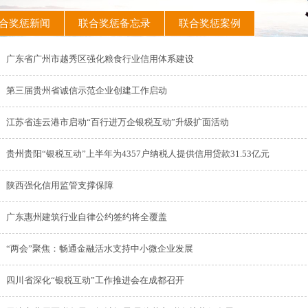
合奖惩新闻
联合奖惩备忘录
联合奖惩案例
广东省广州市越秀区强化粮食行业信用体系建设
第三届贵州省诚信示范企业创建工作启动
江苏省连云港市启动“百行进万企银税互动”升级扩面活动
贵州贵阳“银税互动”上半年为4357户纳税人提供信用贷款31.53亿元
陕西强化信用监管支撑保障
广东惠州建筑行业自律公约签约将全覆盖
“两会”聚焦：畅通金融活水支持中小微企业发展
四川省深化“银税互动”工作推进会在成都召开