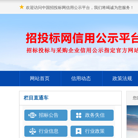
★
欢迎访问中国招投标网信用公示平台，我们将竭诚为您服务！
网站首页
信用动态
政策法规
栏目直通车
您
招标公告
政务失信
行业信息
行业政策