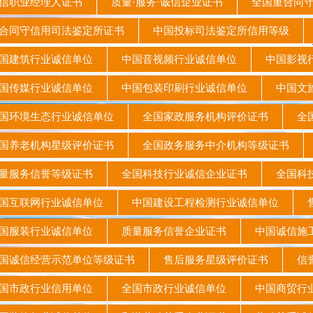
信职业经理人证书
质量·服务·诚信企业证书
全国重合同
同守信用司法鉴定所证书
中国投标司法鉴定所信用等级
国建筑行业诚信单位
中国音视频行业诚信单位
中国影视
国传媒行业诚信单位
中国包装印刷行业诚信单位
中国文
环境生态行业诚信单位
全国家政服务机构评价证书
全国
养老机构星级评价证书
全国政务服务中介机构等级证书
量服务信誉等级证书
全国科技行业诚信企业证书
全国科技
国互联网行业诚信单位
中国建设工程检测行业诚信单位
售
国服装行业诚信单位
质量服务信誉企业证书
中国诚信
诚信经营示范单位等级证书
售后服务星级评价证书
信
国市政行业信用单位
全国市政行业诚信单位
中国商贸行