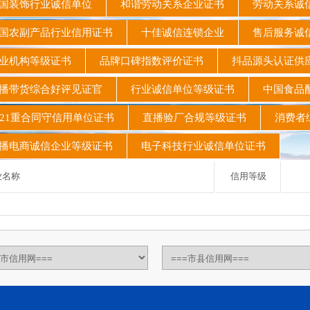
国装饰行业诚信单位
和谐劳动关系企业证书
劳动关系诚
农副产品行业信用证书
十佳诚信连锁企业
售后服务诚
业机构等级证书
品牌口碑指数评价证书
抖品源头认证
播带货综合好评见证官
行业诚信单位等级证书
中国食品
21重合同守信用单位证书
直播验厂合规等级证书
消费者
电商诚信企业等级证书
电子科技行业诚信单位证书
名称
信用等级