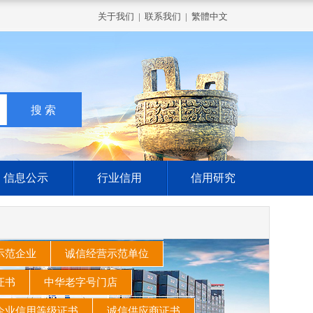
关于我们
|
联系我们
|
繁體中文
信息公示
行业信用
信用研究
示范企业
诚信经营示范单位
家证书
中华老字号门店
企业信用等级证书
诚信供应商证书