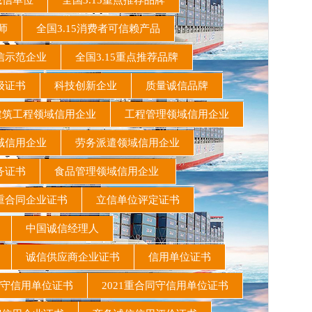
诚信单位
全国3.15重点推荐品牌
教师
全国3.15消费者可信赖产品
信示范企业
全国3.15重点推荐品牌
级证书
科技创新企业
质量诚信品牌
筑工程领域信用企业
工程管理领域信用企业
域信用企业
劳务派遣领域信用企业
务证书
食品管理领域信用企业
重合同企业证书
立信单位评定证书
家
中国诚信经理人
位
诚信供应商企业证书
信用单位证书
同守信用单位证书
2021重合同守信用单位证书