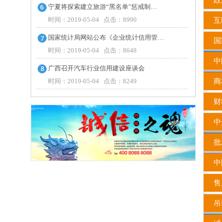
政
宁夏将探索建立旅游“黑名单”惩戒制…
时间：2019-05-04 点击：8990
互联
国家统计局网站公布《企业统计信用管…
国
时间：2019-05-04 点击：8648
中
广西召开汽车行业信用建设座谈会
时间：2019-05-04 点击：8249
商
财
中
批发
中
售
吊