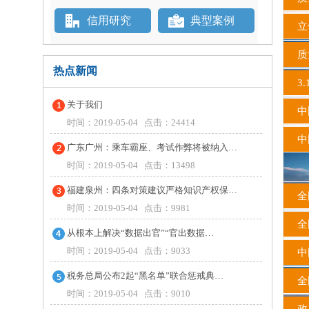
信用研究
典型案例
立
质
热点新闻
3.
关于我们
中国
时间：2019-05-04 点击：24414
中
广东广州：乘车霸座、考试作弊将被纳入…
时间：2019-05-04 点击：13498
福建泉州：四条对策建议严格知识产权保…
全
时间：2019-05-04 点击：9981
全
从根本上解决“数据出官”“官出数据…
时间：2019-05-04 点击：9033
中国
税务总局公布2起“黑名单”联合惩戒典…
全
时间：2019-05-04 点击：9010