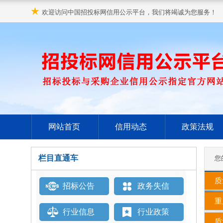
★
欢迎访问中国招投标网信用公示平台，我们将竭诚为您服务！
网站首页
信用动态
政策法规
栏目直通车
您
质
招标公告
政务失信
重
行业信息
行业政策
质