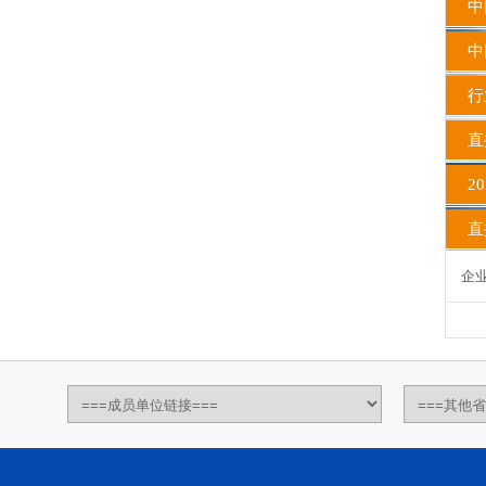
中
中国
行
直
20
直播
企业