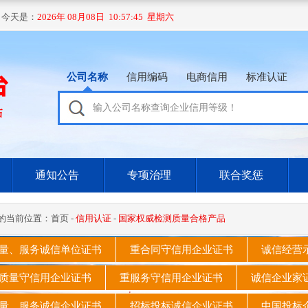
 今天是：
2026年 08月08日 10:57:46 星期六
公司名称
信用编码
电商信用
标准认证
通知公告
专项治理
联合奖惩
的当前位置：
首页
-
信用认证
-
国家权威检测质量合格产品
量、服务诚信单位证书
重合同守信用企业证书
诚信经营
质量守信用企业证书
重服务守信用企业证书
诚信企业
量、服务诚信企业证书
招标投标诚信企业证书
中国投标