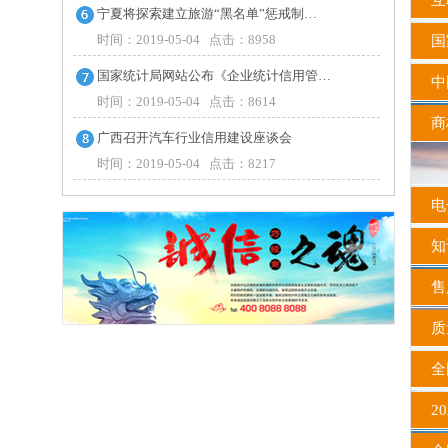
互联
宁夏将探索建立旅游“黑名单”惩戒制…
时间：2019-05-04 点击：8958
国
国家统计局网站公布《企业统计信用管…
中
时间：2019-05-04 点击：8614
商
广西召开汽车行业信用建设座谈会
时间：2019-05-04 点击：8217
电
知
售
质
全
20