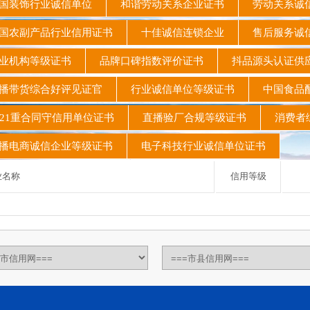
国装饰行业诚信单位
和谐劳动关系企业证书
劳动关系诚
农副产品行业信用证书
十佳诚信连锁企业
售后服务诚
业机构等级证书
品牌口碑指数评价证书
抖品源头认证
播带货综合好评见证官
行业诚信单位等级证书
中国食品
21重合同守信用单位证书
直播验厂合规等级证书
消费者
电商诚信企业等级证书
电子科技行业诚信单位证书
名称
信用等级