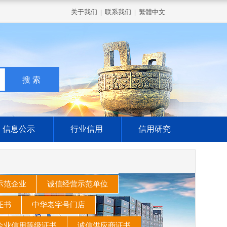
关于我们
|
联系我们
|
繁體中文
信息公示
行业信用
信用研究
示范企业
诚信经营示范单位
家证书
中华老字号门店
企业信用等级证书
诚信供应商证书