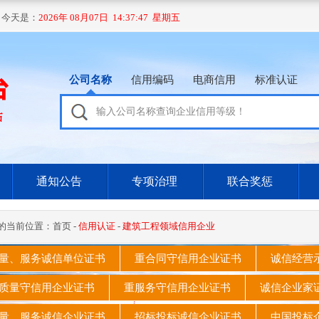
 今天是：
2026年 08月07日 14:37:48 星期五
公司名称
信用编码
电商信用
标准认证
通知公告
专项治理
联合奖惩
的当前位置：
首页
-
信用认证
-
建筑工程领域信用企业
量、服务诚信单位证书
重合同守信用企业证书
诚信经营
质量守信用企业证书
重服务守信用企业证书
诚信企业
量、服务诚信企业证书
招标投标诚信企业证书
中国投标