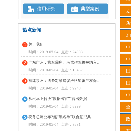
信用研究
典型案例
立
质
热点新闻
3.
关于我们
中国
时间：2019-05-04 点击：24383
中
广东广州：乘车霸座、考试作弊将被纳入…
时间：2019-05-04 点击：13467
国
福建泉州：四条对策建议严格知识产权保…
国
时间：2019-05-04 点击：9948
中国
从根本上解决“数据出官”“官出数据…
时间：2019-05-04 点击：8999
全
税务总局公布2起“黑名单”联合惩戒典…
政
时间：2019-05-04 点击：8981