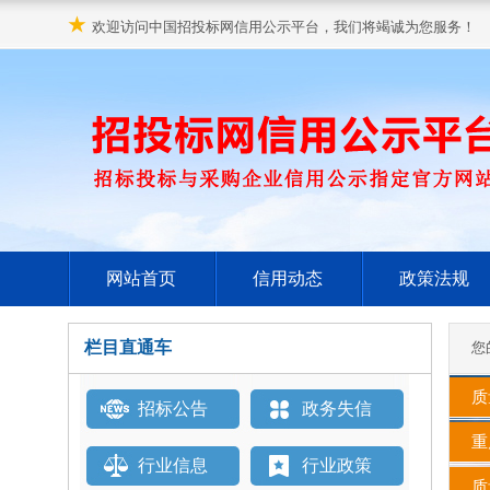
★
欢迎访问中国招投标网信用公示平台，我们将竭诚为您服务！
网站首页
信用动态
政策法规
栏目直通车
您
质
招标公告
政务失信
重
行业信息
行业政策
质