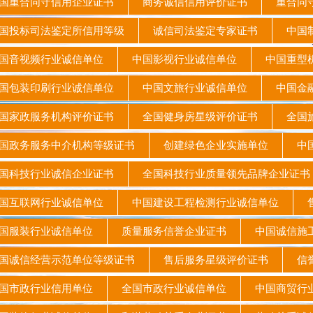
重合同守信用企业证书
商务诚信信用评价证书
重合同守
投标司法鉴定所信用等级
诚信司法鉴定专家证书
中国制
国音视频行业诚信单位
中国影视行业诚信单位
中国重型
包装印刷行业诚信单位
中国文旅行业诚信单位
中国金
家政服务机构评价证书
全国健身房星级评价证书
全国
政务服务中介机构等级证书
创建绿色企业实施单位
中国
科技行业诚信企业证书
全国科技行业质量领先品牌企业证
国互联网行业诚信单位
中国建设工程检测行业诚信单位
售
国服装行业诚信单位
质量服务信誉企业证书
中国诚信
诚信经营示范单位等级证书
售后服务星级评价证书
信
国市政行业信用单位
全国市政行业诚信单位
中国商贸行