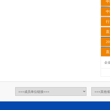
中
中国
行
直
20
直播
企业