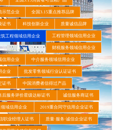
教师
全国3.15消费者可信赖产品
信示范企业
全国3.15重点推荐品牌
级证书
科技创新企业
质量诚信品牌
工程管理领域信用企业
筑工程领域信用企业
财税服务领域信用企业
域信用企业
中介服务领域信用企业
信用企业
批发零售领域行业认证证书
定证书
中国消费者信得过产品
后服务评价星级达标证书
诚信服务商证书
领域信用企业
2019重合同守信用企业证书
职业经理人证书
质量·服务·诚信企业证书