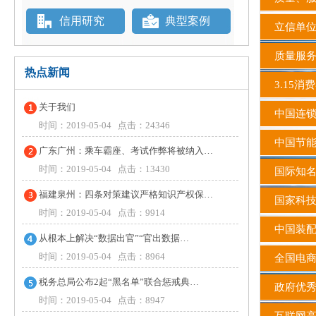
信用研究
典型案例
立信单
质量服务
热点新闻
3.15消
关于我们
中国连锁
时间：2019-05-04 点击：24346
中国节
广东广州：乘车霸座、考试作弊将被纳入…
时间：2019-05-04 点击：13430
国际知
福建泉州：四条对策建议严格知识产权保…
国家科
时间：2019-05-04 点击：9914
中国装配
从根本上解决“数据出官”“官出数据…
时间：2019-05-04 点击：8964
全国电商
税务总局公布2起“黑名单”联合惩戒典…
政府优
时间：2019-05-04 点击：8947