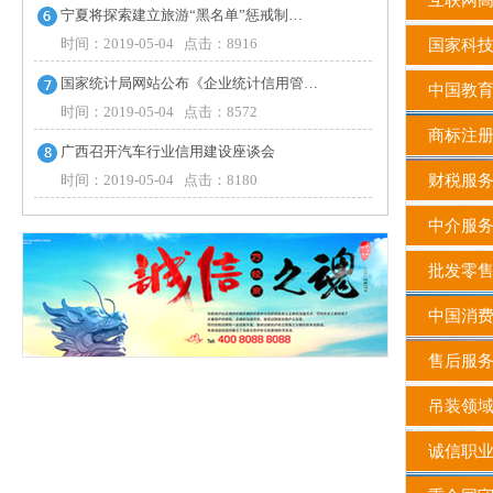
互联网高
宁夏将探索建立旅游“黑名单”惩戒制…
时间：2019-05-04 点击：8916
国家科
国家统计局网站公布《企业统计信用管…
中国教育
时间：2019-05-04 点击：8572
商标注
广西召开汽车行业信用建设座谈会
时间：2019-05-04 点击：8180
财税服务
中介服务
批发零售
中国消费
售后服务
吊装领
诚信职业