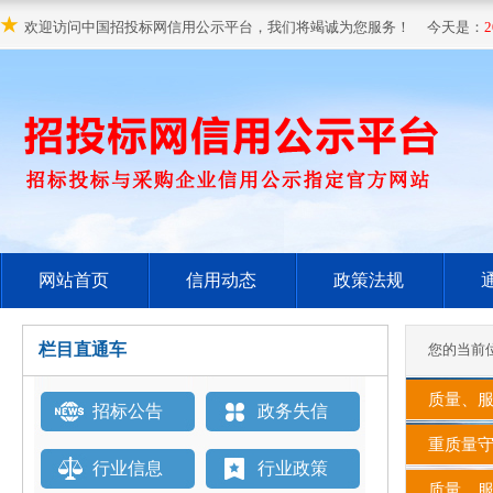
★
欢迎访问中国招投标网信用公示平台，我们将竭诚为您服务！ 今天是：
2
网站首页
信用动态
政策法规
栏目直通车
您的当前
质量、服
招标公告
政务失信
重质量守
行业信息
行业政策
质量、服