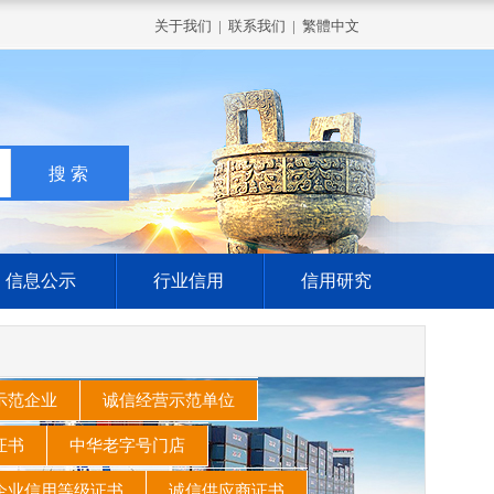
关于我们
|
联系我们
|
繁體中文
信息公示
行业信用
信用研究
示范企业
诚信经营示范单位
家证书
中华老字号门店
企业信用等级证书
诚信供应商证书