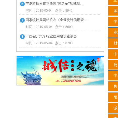
互联
宁夏将探索建立旅游“黑名单”惩戒制…
时间：2019-05-04 点击：8941
国
国家统计局网站公布《企业统计信用管…
中
时间：2019-05-04 点击：8600
商
广西召开汽车行业信用建设座谈会
时间：2019-05-04 点击：8203
财
中
批发
中
售
吊
诚