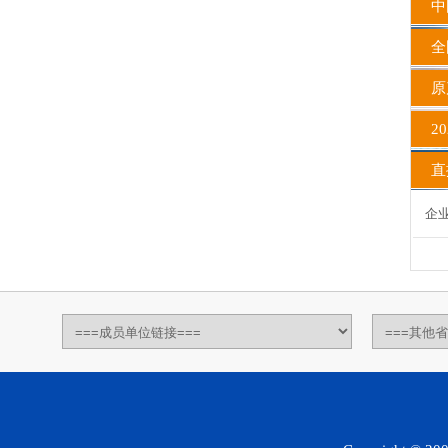
中国
全国
原
20
直播
企业