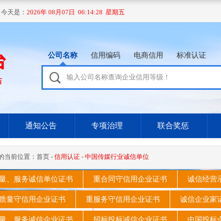
 今天是：
2026年 08月07日 06:14:29 星期五
公司名称
信用编码
电商信用
标准认证
通知公告
专项治理
联合奖惩
的当前位置：
首页
-
信用认证
-
中国传媒行业诚信单位
量、服务诚信单位证书
重合同守信用企业证书
诚信经营
质量守信用企业证书
重服务守信用企业证书
诚信企业
量、服务诚信企业证书
招标投标诚信企业证书
中国投标