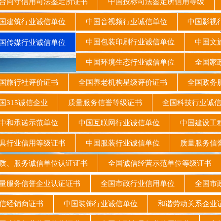
同守信用司法鉴定所证书
中国投标司法鉴定所信用等级
国建筑行业诚信单位
中国音视频行业诚信单位
中国影视
中国包装印刷行业诚信单位
中国文
国传媒行业诚信单位
中国环境生态行业诚信单位
全国家
国旅行社评价证书
全国养老机构星级评价证书
全国政务
315诚信企业
质量服务信誉等级证书
全国科技行业诚
中和承诺示范单位
中国互联网行业诚信单位
中国建设工
具行业信用等级证书
中国服装行业诚信单位
质量服务信
、服务诚信单位认证证书
全国诚信经营示范单位等级证
服务信誉企业认证证书
全国市政行业信用单位
全国市
信经销商证书
中国装饰行业诚信单位
和谐劳动关系企