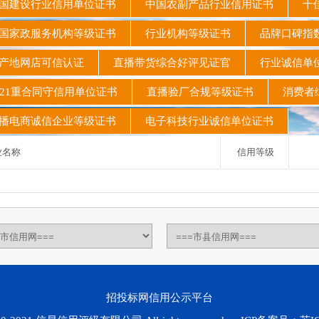
建设行业信用单位证书
中国农副产品行业信用证书
十佳
家政服务机构等级证书
行业机构等级证书
品牌口碑指
产地网店可信认证
直播带货综合好评见证官
行业诚信单
21重合同守信用单位证书
直播验厂合规等级证书
消费者
电商诚信企业等级证书
电子科技行业诚信单位证书
名称
信用等级
招投标网信用公示平台