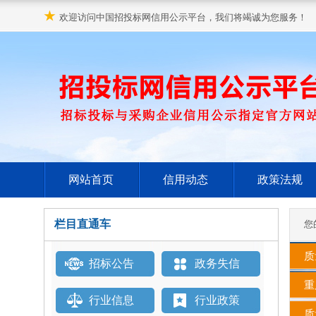
★
欢迎访问中国招投标网信用公示平台，我们将竭诚为您服务！
网站首页
信用动态
政策法规
栏目直通车
您
质
招标公告
政务失信
重
行业信息
行业政策
质