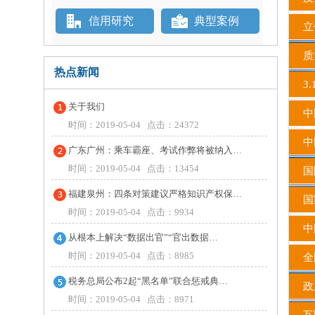
信用研究
典型案例
立
质
热点新闻
3.
关于我们
中国
时间：2019-05-04 点击：24372
中
广东广州：乘车霸座、考试作弊将被纳入…
时间：2019-05-04 点击：13454
国
福建泉州：四条对策建议严格知识产权保…
国
时间：2019-05-04 点击：9934
中国
从根本上解决“数据出官”“官出数据…
时间：2019-05-04 点击：8985
全
税务总局公布2起“黑名单”联合惩戒典…
政
时间：2019-05-04 点击：8971