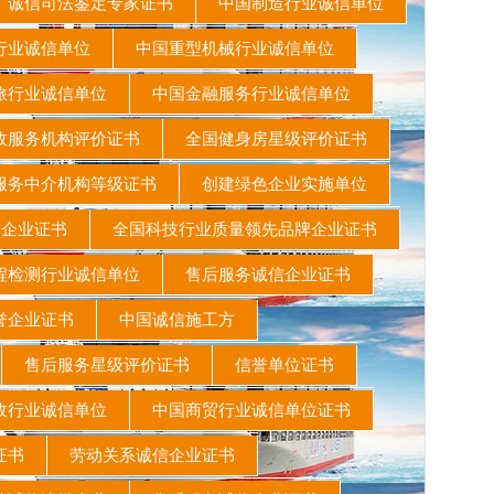
诚信司法鉴定专家证书
中国制造行业诚信单位
行业诚信单位
中国重型机械行业诚信单位
旅行业诚信单位
中国金融服务行业诚信单位
政服务机构评价证书
全国健身房星级评价证书
服务中介机构等级证书
创建绿色企业实施单位
信企业证书
全国科技行业质量领先品牌企业证书
程检测行业诚信单位
售后服务诚信企业证书
誉企业证书
中国诚信施工方
书
售后服务星级评价证书
信誉单位证书
政行业诚信单位
中国商贸行业诚信单位证书
业证书
劳动关系诚信企业证书