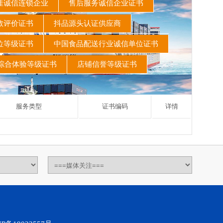
诚信连锁企业
售后服务诚信企业证书
数评价证书
抖品源头认证供应商
位等级证书
中国食品配送行业诚信单位证书
综合体验等级证书
店铺信誉等级证书
服务类型
证书编码
详情