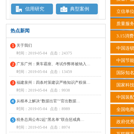
信用研究
典型案例
立信单
质量服务
热点新闻
3.15消
关于我们
中国连锁
时间：2019-05-04 点击：24375
中国节
广东广州：乘车霸座、考试作弊将被纳入…
时间：2019-05-04 点击：13459
国际知
福建泉州：四条对策建议严格知识产权保…
国家科
时间：2019-05-04 点击：9938
中国装配
从根本上解决“数据出官”“官出数据…
时间：2019-05-04 点击：8989
全国电商
税务总局公布2起“黑名单”联合惩戒典…
政府优
时间：2019-05-04 点击：8974