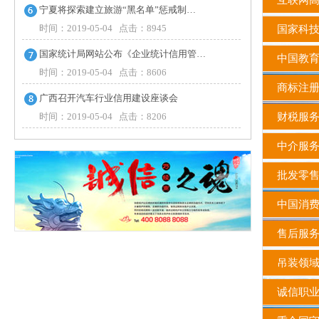
互联网高
宁夏将探索建立旅游“黑名单”惩戒制…
时间：2019-05-04 点击：8945
国家科
国家统计局网站公布《企业统计信用管…
中国教育
时间：2019-05-04 点击：8606
商标注
广西召开汽车行业信用建设座谈会
时间：2019-05-04 点击：8206
财税服务
中介服务
批发零售
中国消费
售后服务
吊装领
诚信职业