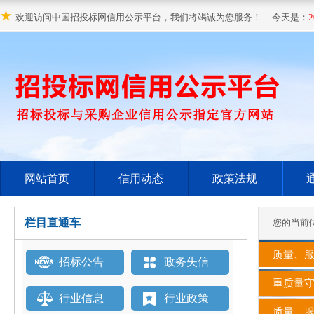
★
欢迎访问中国招投标网信用公示平台，我们将竭诚为您服务！ 今天是：
2
网站首页
信用动态
政策法规
栏目直通车
您的当前
质量、服
招标公告
政务失信
重质量守
行业信息
行业政策
质量、服