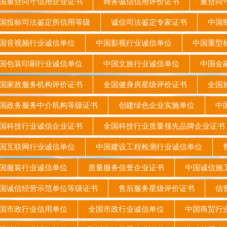
重合同守信用企业证书
商务诚信信用评价证书
重合同守
投标司法鉴定所信用等级
诚信司法鉴定专家证书
中国制
国音视频行业诚信单位
中国影视行业诚信单位
中国重型
包装印刷行业诚信单位
中国文旅行业诚信单位
中国金
家政服务机构评价证书
全国健身房星级评价证书
全国
政务服务中介机构等级证书
创建绿色企业实施单位
中国
科技行业诚信企业证书
全国科技行业质量领先品牌企业证
国互联网行业诚信单位
中国建设工程检测行业诚信单位
售
国服装行业诚信单位
质量服务信誉企业证书
中国诚信
诚信经营示范单位等级证书
售后服务星级评价证书
信
国市政行业信用单位
全国市政行业诚信单位
中国商贸行