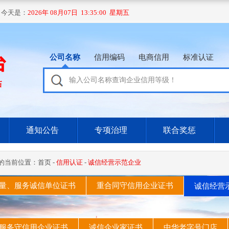
 今天是：
2026年 08月07日 13:35:01 星期五
公司名称
信用编码
电商信用
标准认证
通知公告
专项治理
联合奖惩
的当前位置：
首页
-
信用认证
-
诚信经营示范企业
量、服务诚信单位证书
重合同守信用企业证书
诚信经营
服务守信用企业证书
诚信企业家证书
中华老字号门店