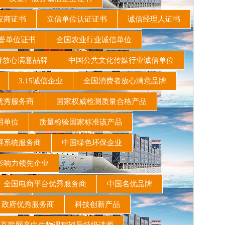
应商证书
立信单位认证证书
诚信经理人证书
誉单位证书
全国农业行业诚信单位
费者放心满意品牌
中国公共文化传媒行业诚信单位
业
3.15诚信企业
全国消费者放心满意品牌
优秀服务商
国家权威检测质量合格产品
用单位
质量检验国家标准该产品
屏系统服务商
中国绿色环保企业
影响力领先企业
全国电商平台优秀服务商
中国名优品牌
政府优秀服务商
科技创新产品