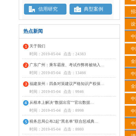
信用研究
典型案例
招
设
热点新闻
中
关于我们
中国
时间：2019-05-04 点击：24383
全
广东广州：乘车霸座、考试作弊将被纳入…
时间：2019-05-04 点击：13466
中国
福建泉州：四条对策建议严格知识产权保…
全国
时间：2019-05-04 点击：9946
中
从根本上解决“数据出官”“官出数据…
时间：2019-05-04 点击：8998
中国
税务总局公布2起“黑名单”联合惩戒典…
中
时间：2019-05-04 点击：8980