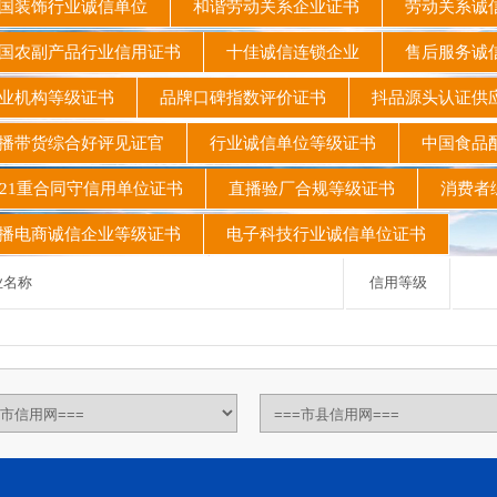
国装饰行业诚信单位
和谐劳动关系企业证书
劳动关系诚
农副产品行业信用证书
十佳诚信连锁企业
售后服务诚
业机构等级证书
品牌口碑指数评价证书
抖品源头认证
播带货综合好评见证官
行业诚信单位等级证书
中国食品
21重合同守信用单位证书
直播验厂合规等级证书
消费者
电商诚信企业等级证书
电子科技行业诚信单位证书
名称
信用等级