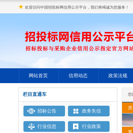
★
欢迎访问中国招投标网信用公示平台，我们将竭诚为您服务！
网站首页
信用动态
政策法规
栏目直通车
您
质
招标公告
政务失信
行业信息
行业政策
重