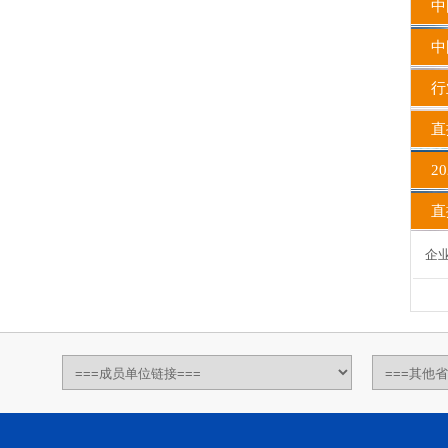
中
中国
行
直
20
直播
企业