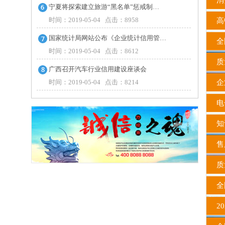
消
宁夏将探索建立旅游“黑名单”惩戒制…
时间：2019-05-04 点击：8958
高中
国家统计局网站公布《企业统计信用管…
全国
时间：2019-05-04 点击：8612
质
广西召开汽车行业信用建设座谈会
时间：2019-05-04 点击：8214
企
电
知
售
质
全
20