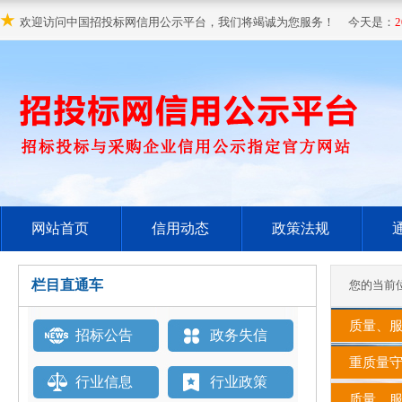
★
欢迎访问中国招投标网信用公示平台，我们将竭诚为您服务！ 今天是：
2
网站首页
信用动态
政策法规
栏目直通车
您的当前
质量、服
招标公告
政务失信
重质量守
行业信息
行业政策
质量、服