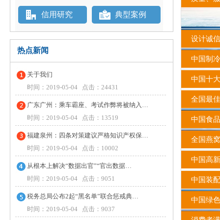
信用研究
典型案例
设计诚信
热点新闻
中国制冷
关于我们
中国十大
时间：2019-05-04 点击：24431
全国最佳
广东广州：乘车霸座、考试作弊将被纳入…
时间：2019-05-04 点击：13519
中国食品
福建泉州：四条对策建议严格知识产权保…
全国燕窝
时间：2019-05-04 点击：10002
中国高
从根本上解决“数据出官”“官出数据…
时间：2019-05-04 点击：9051
中国装配
税务总局公布2起“黑名单”联合惩戒典…
中国绿
时间：2019-05-04 点击：9037