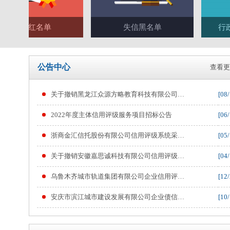
守信红名单
失信黑名单
行政许
公告中心
查看更
关于撤销黑龙江众源方略教育科技有限公司…
[08/
2022年度主体信用评级服务项目招标公告
[06/
浙商金汇信托股份有限公司信用评级系统采…
[05/
关于撤销安徽嘉思诚科技有限公司信用评级…
[04/
乌鲁木齐城市轨道集团有限公司企业信用评…
[12/
安庆市滨江城市建设发展有限公司企业债信…
[10/