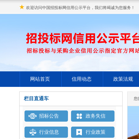
★
欢迎访问中国招投标网信用公示平台，我们将竭诚为您服务！
网站首页
信用动态
政策法规
栏目直通车
您
招标公告
政务失信
行业信息
行业政策