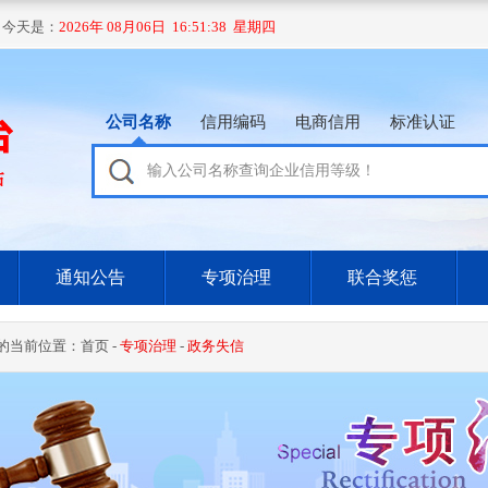
 今天是：
2026年 08月06日 16:51:39 星期四
公司名称
信用编码
电商信用
标准认证
通知公告
专项治理
联合奖惩
的当前位置：
首页
-
专项治理
-
政务失信