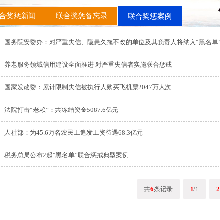
合奖惩新闻
联合奖惩备忘录
联合奖惩案例
国务院安委办：对严重失信、隐患久拖不改的单位及其负责人将纳入“黑名单
养老服务领域信用建设全面推进 对严重失信者实施联合惩戒
国家发改委：累计限制失信被执行人购买飞机票2047万人次
法院打击“老赖”：共冻结资金5087.6亿元
人社部：为45.6万名农民工追发工资待遇68.3亿元
税务总局公布2起“黑名单”联合惩戒典型案例
共
6
条记录
1
/1
2