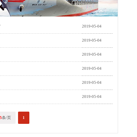
”
2019-05-04
2019-05-04
2019-05-04
2019-05-04
2019-05-04
2019-05-04
5
条/页
1