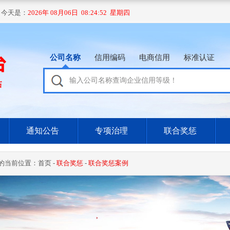
 今天是：
2026年 08月06日 08:24:53 星期四
公司名称
信用编码
电商信用
标准认证
通知公告
专项治理
联合奖惩
的当前位置：
首页
-
联合奖惩
-
联合奖惩案例