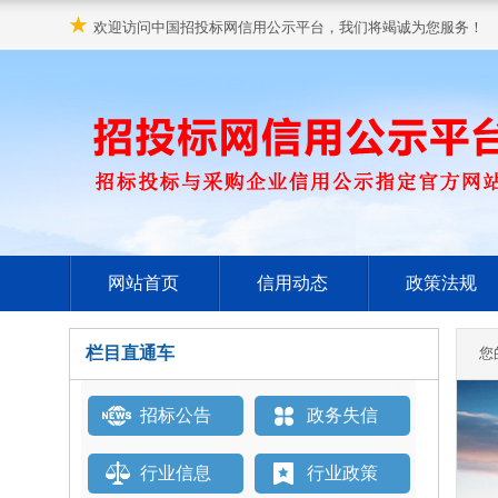
★
欢迎访问中国招投标网信用公示平台，我们将竭诚为您服务！
网站首页
信用动态
政策法规
栏目直通车
您
招标公告
政务失信
行业信息
行业政策