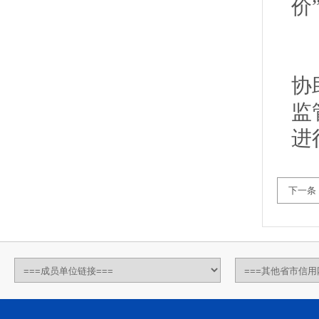
价
广
协
监
进
下一条