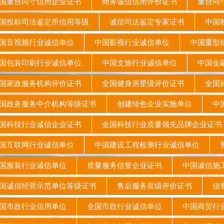
重合同守信用企业证书
商务诚信信用评价证书
重合同守
投标司法鉴定所信用等级
诚信司法鉴定专家证书
中国制
国音视频行业诚信单位
中国影视行业诚信单位
中国重型
包装印刷行业诚信单位
中国文旅行业诚信单位
中国金
家政服务机构评价证书
全国健身房星级评价证书
全国
政务服务中介机构等级证书
创建绿色企业实施单位
中国
科技行业诚信企业证书
全国科技行业质量领先品牌企业证
国互联网行业诚信单位
中国建设工程检测行业诚信单位
售
国服装行业诚信单位
质量服务信誉企业证书
中国诚信
诚信经营示范单位等级证书
售后服务星级评价证书
信
国市政行业信用单位
全国市政行业诚信单位
中国商贸行