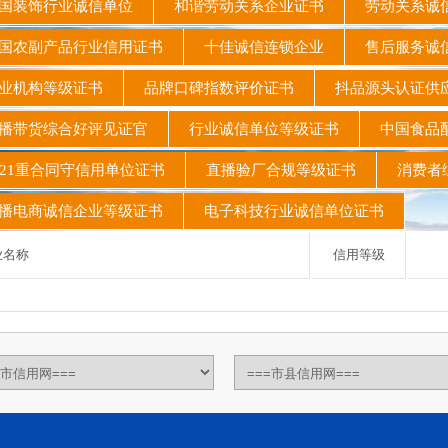
国装饰行业诚信单位
和谐劳动关系企业证书
劳动关系诚
农副产品行业信用证书
十佳诚信连锁企业
售后服务诚
业机构等级证书
品牌口碑指数评价证书
抖品源头认证
播带货综合好评见证官
行业诚信单位等级证书
中国食品
21重合同守信用单位证书
直播验厂合规等级证书
消费者
电商诚信企业等级证书
电子科技行业诚信单位证书
名称
信用等级