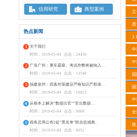
信用研究
典型案例
立
质
热点新闻
3.
关于我们
中国
时间：2019-05-04 点击：24450
中
广东广州：乘车霸座、考试作弊将被纳入…
时间：2019-05-04 点击：13540
国
福建泉州：四条对策建议严格知识产权保…
国
时间：2019-05-04 点击：10023
中国
从根本上解决“数据出官”“官出数据…
时间：2019-05-04 点击：9069
全
税务总局公布2起“黑名单”联合惩戒典…
政
时间：2019-05-04 点击：9052