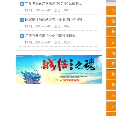
宁夏将探索建立旅游“黑名单”惩戒制…
时间：2019-05-04 点击：9034
高中
国家统计局网站公布《企业统计信用管…
全国
时间：2019-05-04 点击：8693
质
广西召开汽车行业信用建设座谈会
时间：2019-05-04 点击：8297
企
电
知
售
质
全
20