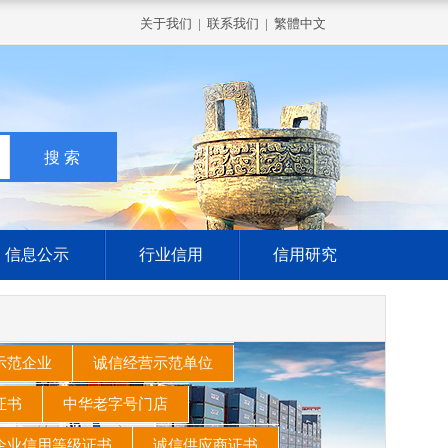
关于我们
|
联系我们
|
繁體中文
信息公示
行业信用
信用研究
示范企业
诚信经营示范单位
家证书
中华老字号门店
企业信用等级证书
诚信供应商证书