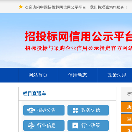
★
欢迎访问中国招投标网信用公示平台，我们将竭诚为您服务！
网站首页
信用动态
政策法规
栏目直通车
您
质
招标公告
政务失信
重
行业信息
行业政策
质