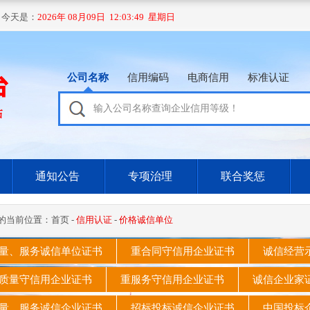
 今天是：
2026年 08月09日 12:03:50 星期日
公司名称
信用编码
电商信用
标准认证
通知公告
专项治理
联合奖惩
的当前位置：
首页
-
信用认证
-
价格诚信单位
量、服务诚信单位证书
重合同守信用企业证书
诚信经营
质量守信用企业证书
重服务守信用企业证书
诚信企业
量、服务诚信企业证书
招标投标诚信企业证书
中国投标