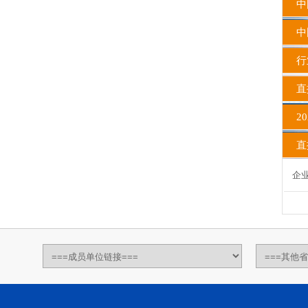
中
中国
行
直
20
直播
企业